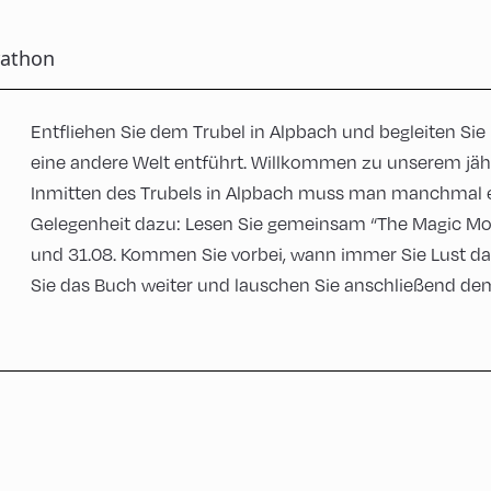
rathon
Entfliehen Sie dem Trubel in Alpbach und begleiten Sie un
eine andere Welt entführt. Willkommen zu unserem jä
Inmitten des Trubels in Alpbach muss man manchmal ei
Gelegenheit dazu: Lesen Sie gemeinsam “The Magic M
und 31.08. Kommen Sie vorbei, wann immer Sie Lust daz
Sie das Buch weiter und lauschen Sie anschließend dem