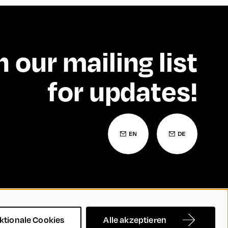
n our mailing list
for updates!
Barrierefreiheitserklärung
Kontakt
FAQs
ktionale Cookies
Alle akzeptieren
rechtigung und Inklusion
Cookie Settings