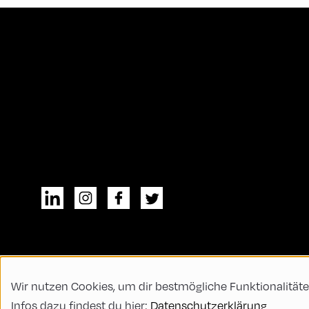
Wir nutzen Cookies, um dir bestmögliche Funktionalitäte
© All rights reserved
Allgemeine Geschä
Infos dazu findest du hier:
Datenschutzerklärung
Code of Conduct