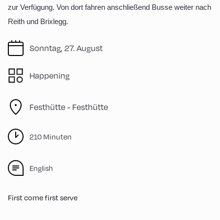
zur Verfügung. Von dort fahren anschließend Busse weiter nach
Reith und Brixlegg.
Sonntag, 27. August
Happening
Festhütte -
Festhütte
210 Minuten
English
First come first serve