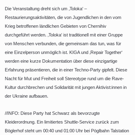
Die Veranstaltung dreht sich um ‚Toloka‘ –
Restaurierungsaktivitäten, die von Jugendlichen in den vom
Krieg betroffenen ländlichen Gebieten von Chernihiv
durchgeführt werden. ‚Toloka‘ ist traditionell mit einer Gruppe
von Menschen verbunden, die gemeinsam das tun, was für
eine Einzelperson unmöglich ist. KIGA und ‚Repair Together‘
werden eine kurze Dokumentation über diese einzigartige
Erfahrung präsentieren, die in einer Techno-Party gipfelt. Diese
Nacht für Mut und Freiheit soll Stereotype rund um die Rave-
Kultur durchbrechen und Solidarität mit jungen Aktivist:innen in
der Ukraine aufbauen.
//INFO: Diese Party hat Schwarz als bevorzugte
Kleiderordnung. Ein limitiertes Shuttle-Service zurück zum
Böglerhof steht um 00:40 und 01:00 Uhr bei Pöglbahn Talstation