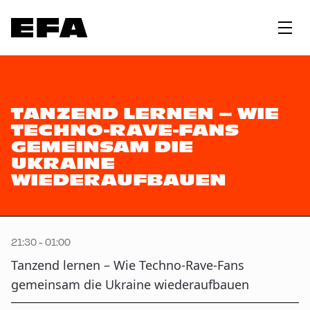
TANZEND LERNEN – WIE
TECHNO-RAVE-FANS
GEMEINSAM DIE
UKRAINE
WIEDERAUFBAUEN
21:30 - 01:00
Tanzend lernen – Wie Techno-Rave-Fans
gemeinsam die Ukraine wiederaufbauen