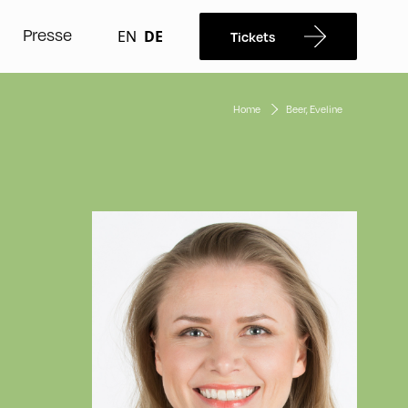
Presse
EN
DE
Tickets
Home
Beer, Eveline