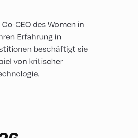
nd Co-CEO des Women in
hren Erfahrung in
stitionen beschäftigt sie
el von kritischer
echnologie.
026