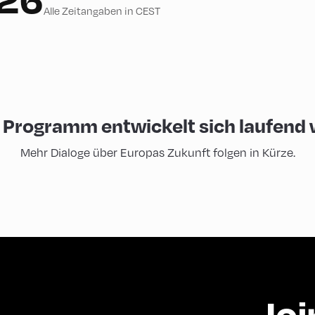
Alle Zeitangaben in CEST
 Programm entwickelt sich laufend w
Mehr Dialoge über Europas Zukunft folgen in Kürze.
Joi