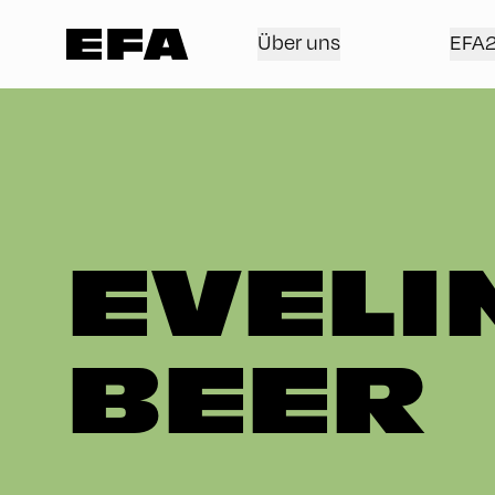
Über uns
EFA
EVELI
BEER