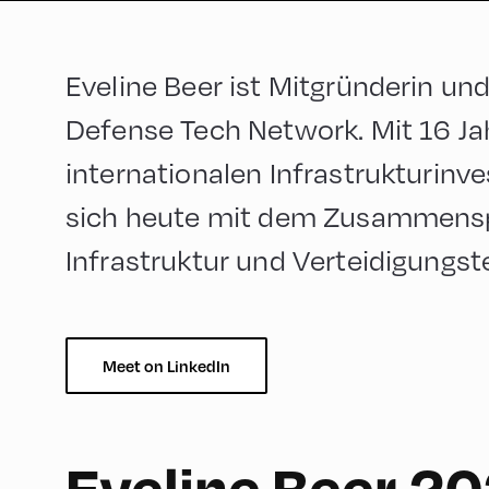
Eveline Beer ist Mitgründerin u
Defense Tech Network. Mit 16 Ja
internationalen Infrastrukturinve
sich heute mit dem Zusammenspi
Infrastruktur und Verteidigungst
Meet on LinkedIn
Eveline Beer 2