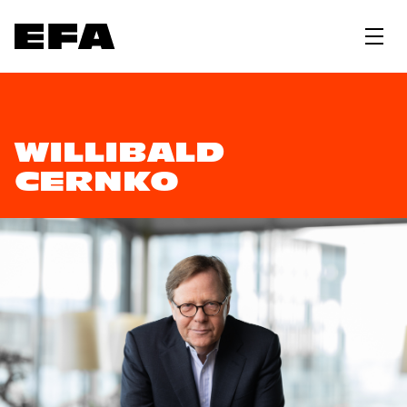
WILLIBALD
CERNKO