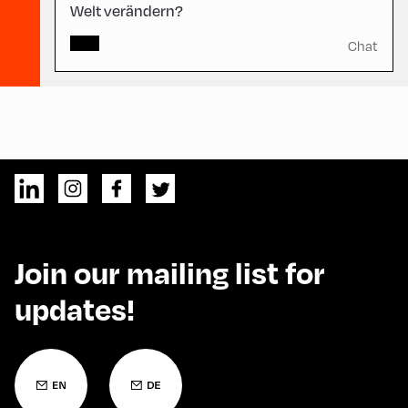
Welt verändern?
Chat
Join our mailing list for
updates!