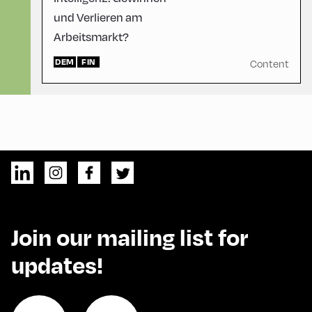
und Verlieren am
Arbeitsmarkt?
DEM
FIN
Content
Join our mailing list for
updates!