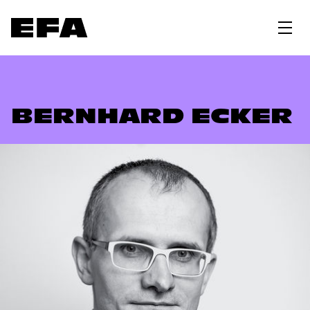
BERNHARD ECKER