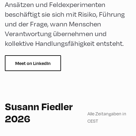
Ansätzen und Feldexperimenten
beschäftigt sie sich mit Risiko, Führung
und der Frage, wann Menschen
Verantwortung übernehmen und
kollektive Handlungsfähigkeit entsteht.
Meet on LinkedIn
English
180
Susann Fiedler
Alle Zeitangaben in
2026
CEST