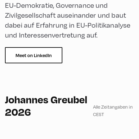
EU-Demokratie, Governance und
Zivilgesellschaft auseinander und baut
dabei auf Erfahrung in EU-Politikanalyse
und Interessenvertretung auf.
Meet on LinkedIn
English
90
Johannes Greubel
Alle Zeitangaben in
2026
CEST