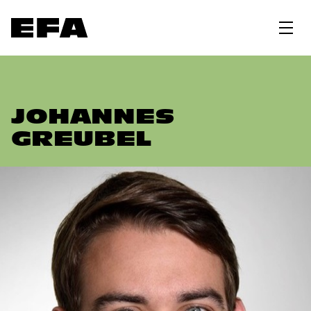
JOHANNES
GREUBEL