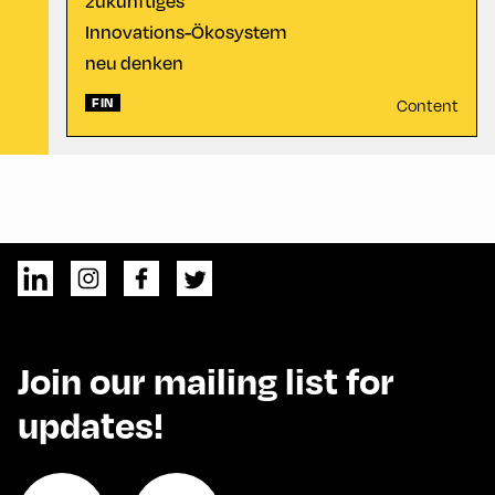
zukünftiges
Innovations-Ökosystem
neu denken
FIN
Content
Join our mailing list for
updates!