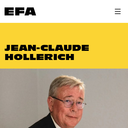
JEAN-CLAUDE
HOLLERICH