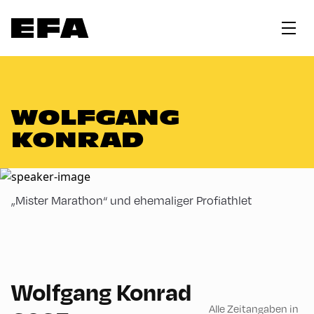
WOLFGANG
KONRAD
„Mister Marathon“ und ehemaliger Profiathlet
Wolfgang Konrad
Alle Zeitangaben in