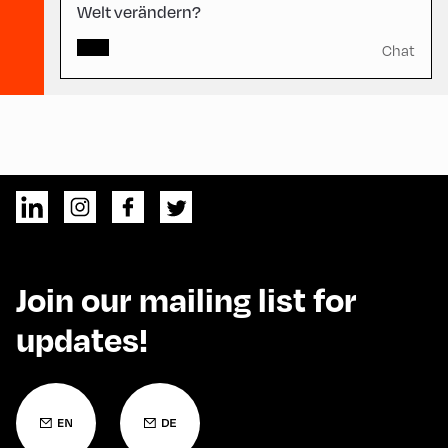
Welt verändern?
Chat
Join our mailing list for
updates!