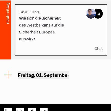
nachmittag
14:00 - 15:30
+4
Wie sich die Sicherheit
des Westbalkans auf die
Sicherheit Europas
auswirkt
Chat
Freitag, 01. September