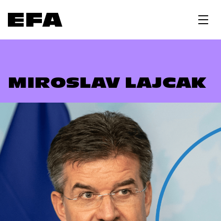
MIROSLAV LAJCAK