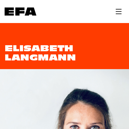
ELISABETH
LANGMANN