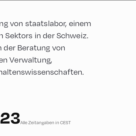
ung von staatslabor, einem
n Sektors in der Schweiz.
n der Beratung von
en Verwaltung,
rhaltenswissenschaften.
023
Alle Zeitangaben in CEST