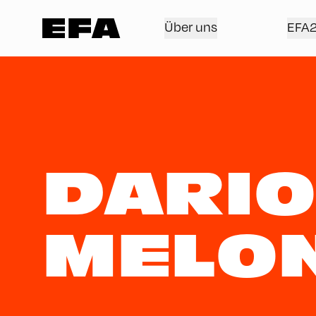
Über uns
EFA
DARIO
MELON