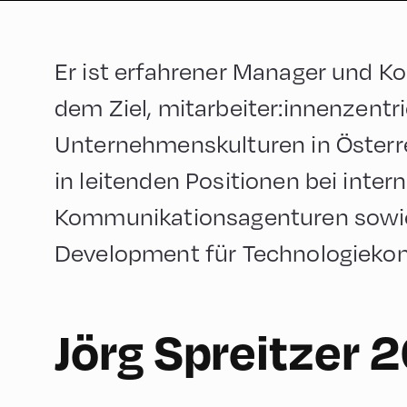
Er ist erfahrener Manager und 
dem Ziel, mitarbeiter:innenzentri
Unternehmenskulturen in Österre
in leitenden Positionen bei inter
Kommunikationsagenturen sowie
Development für Technologiekonz
60
Jörg Spreitzer 