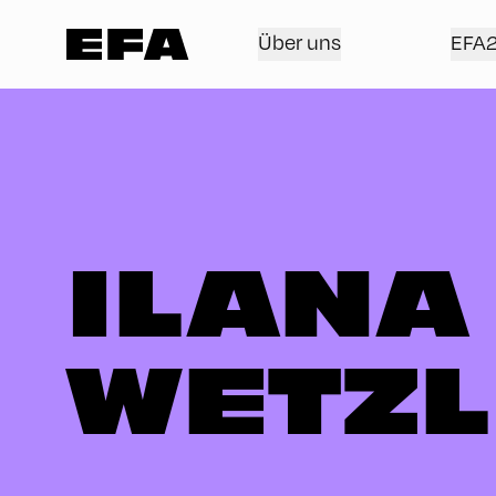
Über uns
EFA
ILANA
WETZ