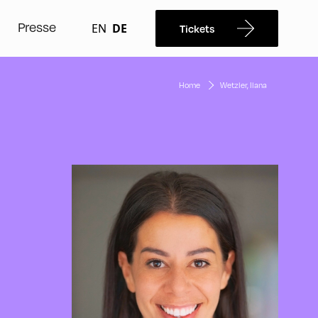
Presse
EN
DE
Tickets
Home
Wetzler, Ilana