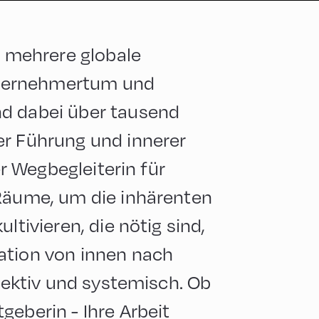
a mehrere globale
Unternehmertum und
nd dabei über tausend
er Führung und innerer
er Wegbegleiterin für
 Räume, um die inhärenten
ltivieren, die nötig sind,
ation von innen nach
llektiv und systemisch. Ob
geberin - Ihre Arbeit