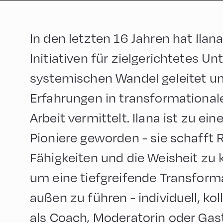
In den letzten 16 Jahren hat Ilan
Initiativen für zielgerichtetes 
systemischen Wandel geleitet u
Erfahrungen in transformational
Arbeit vermittelt. Ilana ist zu ein
Pioniere geworden - sie schafft
Fähigkeiten und die Weisheit zu ku
um eine tiefgreifende Transform
außen zu führen - individuell, ko
als Coach, Moderatorin oder Gast