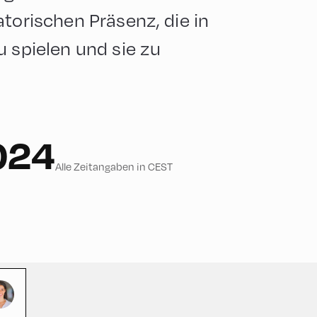
atorischen Präsenz, die in
u spielen und sie zu
024
Alle Zeitangaben in CEST