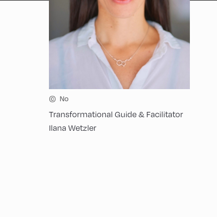
©
No
Transformational Guide & Facilitator
Ilana Wetzler