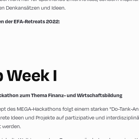
uen Denkansätzen und Ideen.
n der EFA-Retreats 2022:
b Week I
kathon zum Thema Finanz- und Wirtschaftsbildung
pt des MEGA-Hackathons folgt einem starken "Do-Tank-Ans
ete Ideen und Projekte auf partizipative und interdisziplin
t werden.