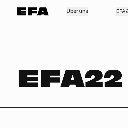
Über uns
EFA
EFA22