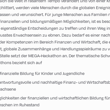
ich die Welt in rasantem Tempo verändert und von einer Kri
chlittert, werden viele Menschen durch die globalen Ereigni
assen und verunsichert. Für junge Menschen aus Familien 
finanziellen und bildungsmäßigen Möglichkeiten, ist es be
, eigenständige Entscheidungen zu treffen und ihren Weg in
usstes Erwachsensein zu ebnen. Dazu bedarf es einer nach
der Kompetenzen im Bereich Finanzen und Wirtschaft, die 
t, globale Zusammenhänge und Handlungsspielräume zu v
 Stelle setzt der MEGA-Hackathon an. Der thematische Sch
thons bezieht sich auf
 finanzielle Bildung für Kinder und Jugendliche
antwortungsvolle und nachhaltige Finanz- und Wirtschaftsb
achsene
lichkeiten der finanziellen und wirtschaftlichen Bildung für
schen im Ruhestand