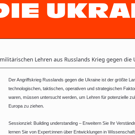
DIE UKRA
 militärischen Lehren aus Russlands Krieg gegen die 
Der Angriffskrieg Russlands gegen die Ukraine ist der größte La
technologischen, taktischen, operativen und strategischen Fakt
waren, müssen untersucht werden, um Lehren für potenzielle zukü
Europa zu ziehen.
Sessionziel: Building understanding – Erweitern Sie Ihr Verstän
lernen Sie von Expert:innen über Entwicklungen in Wissenschaft,