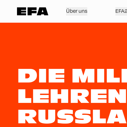
Über uns
EFA
DIE MI
LEHREN
RUSSLA