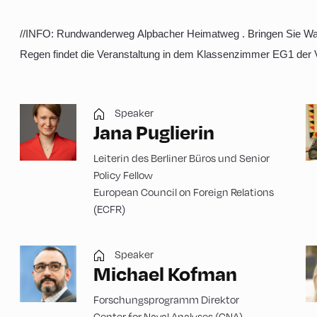
//INFO: Rundwanderweg Alpbacher Heimatweg . Bringen Sie Wa
Regen findet die Veranstaltung in dem Klassenzimmer EG1 der V
Speaker
Jana Puglierin
Leiterin des Berliner Büros und Senior
Policy Fellow
European Council on Foreign Relations
(ECFR)
Speaker
Michael Kofman
Forschungsprogramm Direktor
Center for Naval Analyses (CNA)