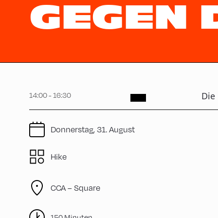
GEGEN 
14:00 - 16:30
Die
Donnerstag, 31. August
Hike
CCA – Square
150 Minuten