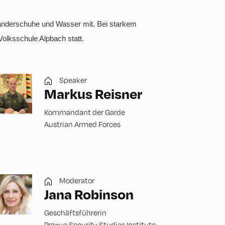
nderschuhe und Wasser mit. Bei starkem
olksschule Alpbach statt.
Speaker
Markus Reisner
Kommandant der Garde
Austrian Armed Forces
Moderator
Jana Robinson
Geschäftsführerin
Prague Security Studies Institute