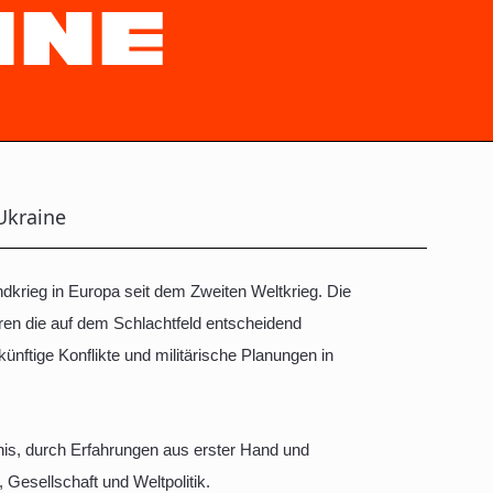
INE
Ukraine
ndkrieg in Europa seit dem Zweiten Weltkrieg. Die
oren die auf dem Schlachtfeld entscheidend
nftige Konflikte und militärische Planungen in
dnis, durch Erfahrungen aus erster Hand und
 Gesellschaft und Weltpolitik.