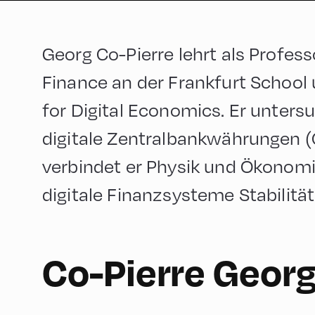
Georg Co-Pierre lehrt als Professo
Finance an der Frankfurt School 
for Digital Economics. Er unters
digitale Zentralbankwährungen (
verbindet er Physik und Ökonomi
digitale Finanzsysteme Stabilität
English
180
Co-Pierre Geor