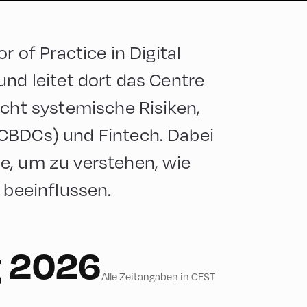
r of Practice in Digital
und leitet dort das Centre
ucht systemische Risiken,
CBDCs) und Fintech. Dabei
e, um zu verstehen, wie
 beeinflussen.
g 2026
Alle Zeitangaben in CEST