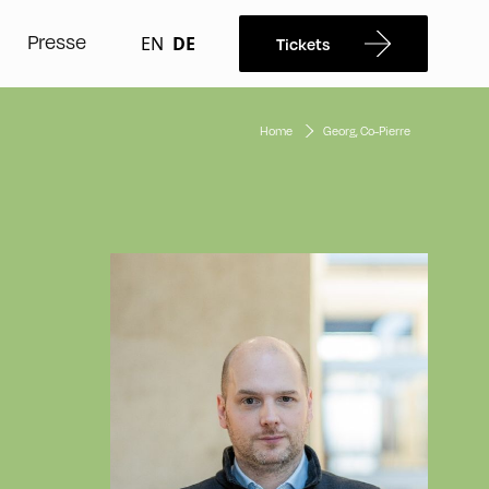
Presse
EN
DE
Tickets
Home
Georg, Co-Pierre