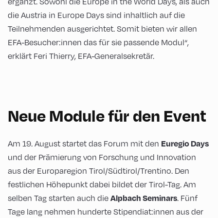
ergänzt. Sowohl die Europe in the World Days, als auch
die Austria in Europe Days sind inhaltlich auf die
Teilnehmenden ausgerichtet. Somit bieten wir allen
EFA-Besucher:innen das für sie passende Modul“,
erklärt Feri Thierry, EFA-Generalsekretär.
Neue Module für den Event
Am 19. August startet das Forum mit den
Euregio Days
und der Prämierung von Forschung und Innovation
aus der Europaregion Tirol/Südtirol/Trentino. Den
festlichen Höhepunkt dabei bildet der Tirol-Tag. Am
selben Tag starten auch die
. Fünf
Alpbach Seminars
Tage lang nehmen hunderte Stipendiat:innen aus der