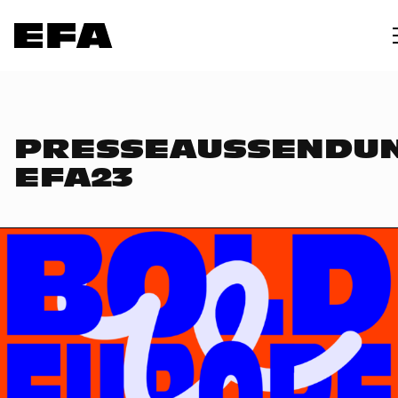
PRESSEAUSSENDU
EFA23