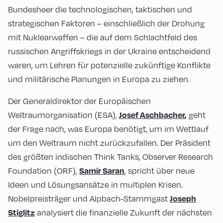
Bundesheer die technologischen, taktischen und
strategischen Faktoren – einschließlich der Drohung
mit Nuklearwaffen – die auf dem Schlachtfeld des
russischen Angriffskriegs in der Ukraine entscheidend
waren, um Lehren für potenzielle zukünftige Konflikte
und militärische Planungen in Europa zu ziehen.
Der Generaldirektor der Europäischen
Weltraumorganisation (ESA),
geht
Josef Aschbacher
,
der Frage nach, was Europa benötigt, um im Wettlauf
um den Weltraum nicht zurückzufallen. Der Präsident
des größten indischen Think Tanks, Observer Research
Foundation (ORF),
, spricht über neue
Samir
Saran
Ideen und Lösungsansätze in multiplen Krisen.
Nobelpreisträger und Alpbach-Stammgast
Joseph
analysiert die finanzielle Zukunft der nächsten
Stiglitz