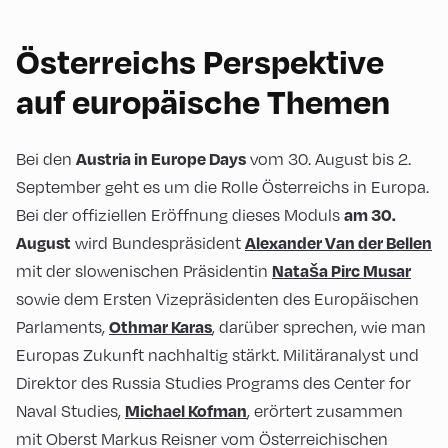
Österreichs Perspektive
auf europäische Themen
Bei den
vom 30. August bis 2.
Aust
ria in Europe Days
September geht es um die Rolle Österreichs in Europa.
Bei der offiziellen Eröffnung dieses Moduls
am 30.
wird Bundespräsident
August
Alexa
nder Van der Bellen
mit der slowenischen Präsidentin
Na
taša Pirc Musar
sowie dem Ersten Vizepräsidenten des Europäischen
Parlaments,
, darüber sprechen, wie man
Othmar Karas
Europas Zukunft nachhaltig stärkt. Militäranalyst und
Direktor des Russia Studies Programs des Center for
Naval Studies,
, erörtert zusammen
Micha
el Kofman
mit Oberst Markus Reisner vom Österreichischen