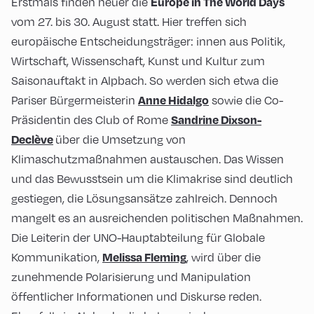
Erstmals finden heuer die
Europe in The World Days
vom 27. bis 30. August statt. Hier treffen sich
europäische Entscheidungsträger: innen aus Politik,
Wirtschaft, Wissenschaft, Kunst und Kultur zum
Saisonauftakt in Alpbach. So werden sich etwa die
Pariser Bürgermeisterin
sowie die Co-
Anne Hidalgo
Präsidentin des Club of Rome
Sandrin
e Dixson-
über die Umsetzung von
Declève
Klimaschutzmaßnahmen austauschen. Das Wissen
und das Bewusstsein um die Klimakrise sind deutlich
gestiegen, die Lösungsansätze zahlreich. Dennoch
mangelt es an ausreichenden politischen Maßnahmen.
Die Leiterin der UNO-Hauptabteilung für Globale
Kommunikation,
, wird über die
Melissa Fleming
zunehmende Polarisierung und Manipulation
öffentlicher Informationen und Diskurse reden.