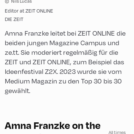
©
Nils Lucas
Editor at ZEIT ONLINE
DIE ZEIT
Amna Franzke leitet bei ZEIT ONLINE die
beiden jungen Magazine Campus und
ze.tt. Sie moderiert regelmäßig für die
ZEIT und ZEIT ONLINE, zum Beispiel das
Ideenfestival Z2X. 2023 wurde sie vom
Medium Magazin zu den Top 30 bis 30
gewählt.
Amna Franzke on the
All times